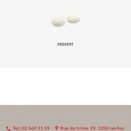
DESSERT
Tel: 02 569 31 59
Rue du trône 39, 1050 ixelles