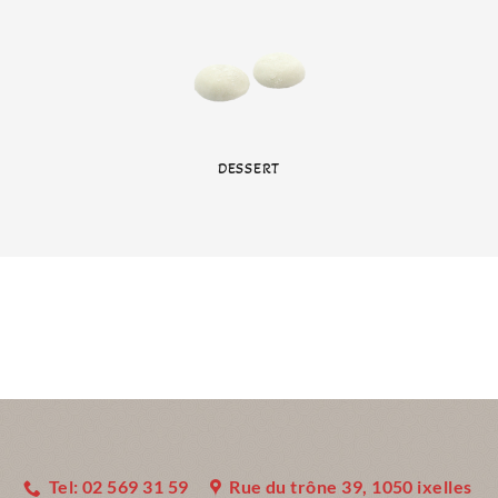
DESSERT
Tel: 02 569 31 59
Rue du trône 39, 1050 ixelles