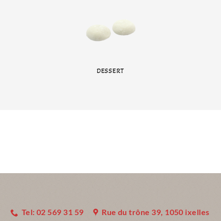
DESSERT
Tel: 02 569 31 59
Rue du trône 39, 1050 ixelles